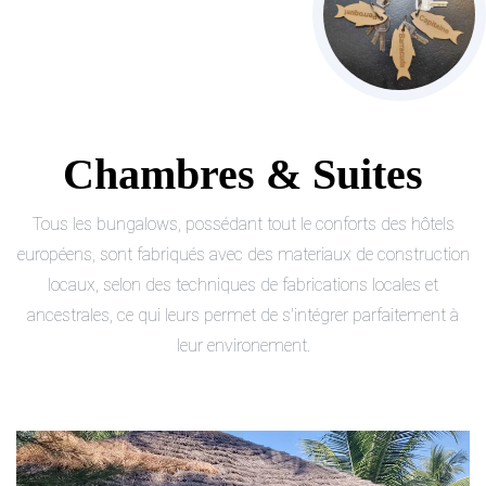
Chambres & Suites
Tous les bungalows, possédant tout le conforts des hôtels
européens, sont fabriqués avec des materiaux de construction
locaux, selon des techniques de fabrications locales et
ancestrales, ce qui leurs permet de s'intégrer parfaitement à
leur environement.