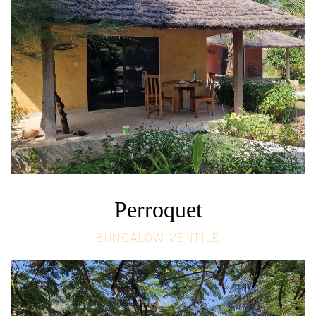
Perroquet
BUNGALOW VENTILÉ