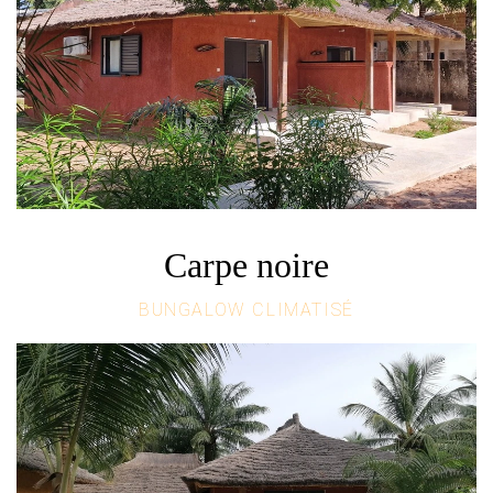
Carpe noire
BUNGALOW CLIMATISÉ