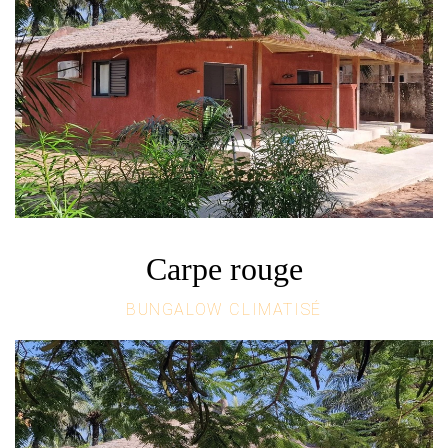
Carpe rouge
BUNGALOW CLIMATISÉ