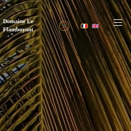
Domaine Le
Flamboyant