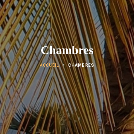
Chambres
ACCUEIL
•
CHAMBRES