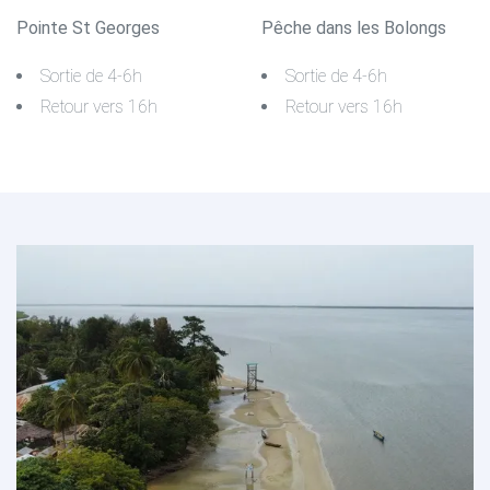
Pointe St Georges
Pêche dans les Bolongs
Sortie de 4-6h
Sortie de 4-6h
Retour vers 16h
Retour vers 16h