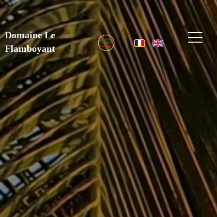
Domaine Le
Flamboyant