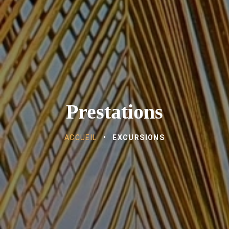
Prestations
ACCUEIL
•
EXCURSIONS