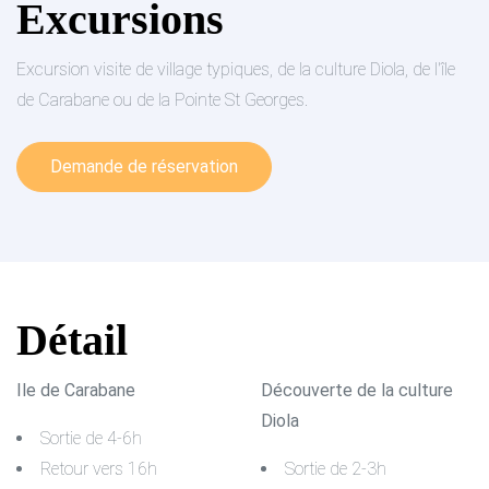
Excursions
Excursion visite de village typiques, de la culture Diola, de l'île
de Carabane ou de la Pointe St Georges.
Demande de réservation
Détail
Ile de Carabane
Découverte de la culture
Diola
Sortie de 4-6h
Retour vers 16h
Sortie de 2-3h