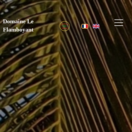
Domaine Le
Flamboyant